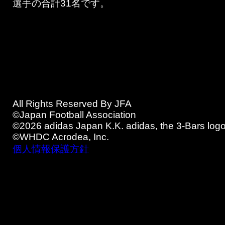
選手の合計31名です。
All Rights Reserved By JFA
©Japan Football Association
©2026 adidas Japan K.K. adidas, the 3-Bars logo 
©WHDC Acrodea, Inc.
個人情報保護方針